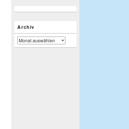
Archiv
Archiv
,