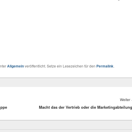
nter
Allgemein
veröffentlicht. Setze ein Lesezeichen für den
Permalink
.
Weiter
uppe
Macht das der Vertrieb oder die Marketingabteilun