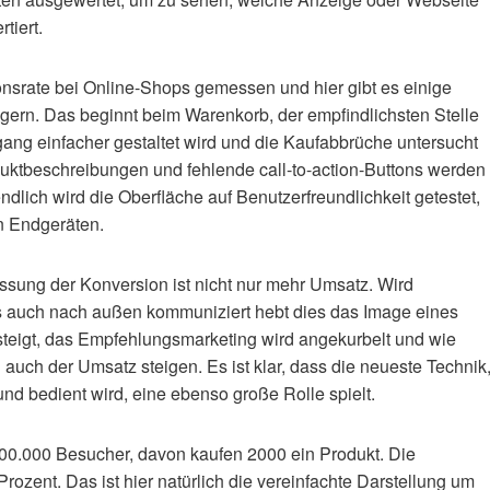
tiert.
nsrate bei Online-Shops gemessen und hier gibt es einige
gern. Das beginnt beim Warenkorb, der empfindlichsten Stelle
ang einfacher gestaltet wird und die Kaufabbrüche untersucht
duktbeschreibungen und fehlende call-to-action-Buttons werden
dlich wird die Oberfläche auf Benutzerfreundlichkeit getestet,
n Endgeräten.
ssung der Konversion ist nicht nur mehr Umsatz. Wird
es auch nach außen kommuniziert hebt dies das Image eines
teigt, das Empfehlungsmarketing wird angekurbelt und wie
auch der Umsatz steigen. Es ist klar, dass die neueste Technik
nd bedient wird, eine ebenso große Rolle spielt.
00.000 Besucher, davon kaufen 2000 ein Produkt. Die
Prozent. Das ist hier natürlich die vereinfachte Darstellung um