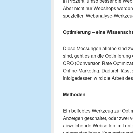
in Prozent, umso besser die Web
Aber nicht nur Webshops werde
speziellen Webanalyse-Werkze
Optimierung – eine Wissenschaf
Diese Messungen alleine sind zwa
sind, geht es an die Optimierun
CRO (Conversion Rate Optimizatio
Online-Marketing. Dadurch lässt s
Infolgedessen wird die Arbeit de
Methoden
Ein beliebtes Werkzeug zur Optim
Anzeigen geschaltet, oder zwei 
abweichende Webseiten, mit unte
unterschiedlichen Konversionsra