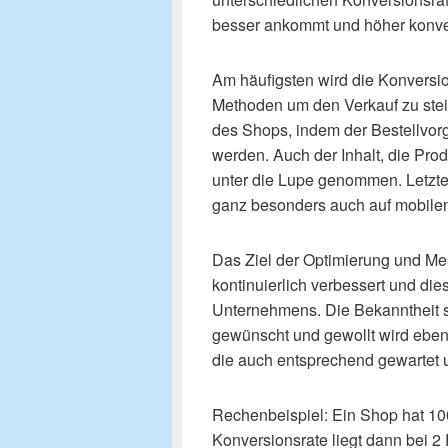
besser ankommt und höher konver
Am häufigsten wird die Konversio
Methoden um den Verkauf zu stei
des Shops, indem der Bestellvorg
werden. Auch der Inhalt, die Pro
unter die Lupe genommen. Letzten
ganz besonders auch auf mobile
Das Ziel der Optimierung und Me
kontinuierlich verbessert und di
Unternehmens. Die Bekanntheit s
gewünscht und gewollt wird eben 
die auch entsprechend gewartet u
Rechenbeispiel: Ein Shop hat 10
Konversionsrate liegt dann bei 2 