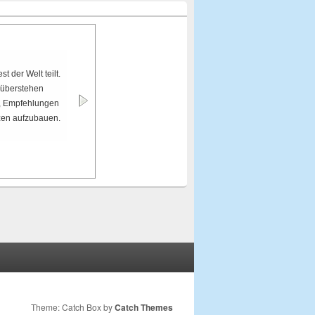
t der Welt teilt.
nüberstehen
en, Empfehlungen
nzen aufzubauen.
Theme: Catch Box by
Catch Themes