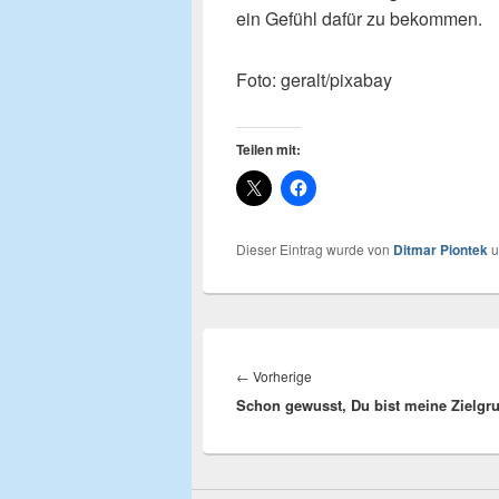
ein Gefühl dafür zu bekommen.
Foto: geralt/pixabay
Teilen mit:
Dieser Eintrag wurde von
Ditmar Piontek
u
Beitragsnavigation
←
Vorherige
Vorheriger
Schon gewusst, Du bist meine Zielgr
Beitrag: