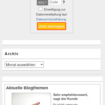
?
Einwilligung zur
Datenverarbeitung laut
Datenschutzerklärung
.
Archiv
Archiv
Aktuelle Blogthemen
Sehr empfehlenswert,
sagt der Kunde
Es ist toll, wenn ein