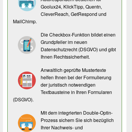
Goolux24, KlickTipp, Quentn,
CleverReach, GetRespond und
MailChimp.
Die Checkbox-Funktion bildet einen
Grundpfeiler im neuen
Datenschutzrecht (DSGVO) und gibt
Ihnen Rechtssicherheit.
Anwaltlich geprüfte Mustertexte
helfen Ihnen bei der Formulierung
der juristisch notwendigen
Textbausteine in Ihren Formularen
(DSGVO).
Mit dem integrierten Double-Optin-
Prozess sichern Sie sich bezüglich
Ihrer Nachweis- und