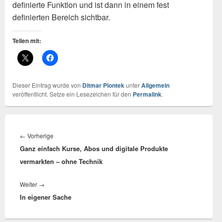
definierte Funktion und ist dann in einem fest
definierten Bereich sichtbar.
Teilen mit:
Dieser Eintrag wurde von
Ditmar Piontek
unter
Allgemein
veröffentlicht. Setze ein Lesezeichen für den
Permalink
.
Beitragsnavigation
←
Vorherige
Vorheriger
Ganz einfach Kurse, Abos und digitale Produkte
Beitrag:
vermarkten – ohne Technik
Weiter
→
Nächster
In eigener Sache
Beitrag: