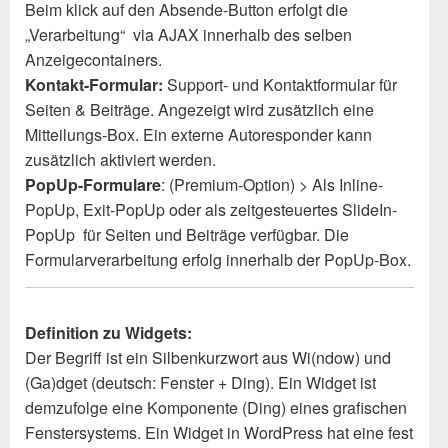
Beim klick auf den Absende-Button erfolgt die
„Verarbeitung“ via AJAX innerhalb des selben
Anzeigecontainers.
Kontakt-Formular:
Support- und Kontaktformular für
Seiten & Beiträge. Angezeigt wird zusätzlich eine
Mitteilungs-Box. Ein externe Autoresponder kann
zusätzlich aktiviert werden.
PopUp-Formulare
: (Premium-Option) > Als Inline-
PopUp, Exit-PopUp oder als zeitgesteuertes SlideIn-
PopUp für Seiten und Beiträge verfügbar. Die
Formularverarbeitung erfolg innerhalb der PopUp-Box.
Definition zu Widgets:
Der Begriff ist ein Silbenkurzwort aus Wi(ndow) und
(Ga)dget (deutsch: Fenster + Ding). Ein Widget ist
demzufolge eine Komponente (Ding) eines grafischen
Fenstersystems. Ein Widget in WordPress hat eine fest