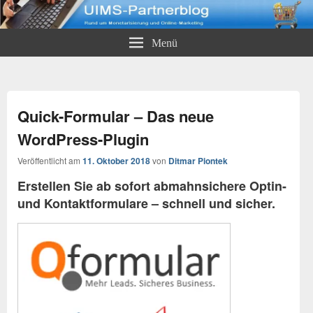
UIMS-Partnerblog
Rund um Monetarisierung und Online-Marketing
Menü
Quick-Formular – Das neue
WordPress-Plugin
Veröffentlicht am
11. Oktober 2018
von
Ditmar Piontek
Erstellen Sie ab sofort abmahnsichere Optin-
und Kontaktformulare – schnell und sicher.