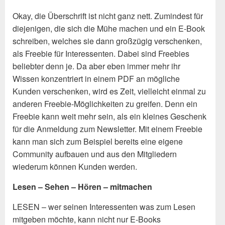
Okay, die Überschrift ist nicht ganz nett. Zumindest für
diejenigen, die sich die Mühe machen und ein E-Book
schreiben, welches sie dann großzügig verschenken,
als Freebie für Interessenten. Dabei sind Freebies
beliebter denn je. Da aber eben immer mehr ihr
Wissen konzentriert in einem PDF an mögliche
Kunden verschenken, wird es Zeit, vielleicht einmal zu
anderen Freebie-Möglichkeiten zu greifen. Denn ein
Freebie kann weit mehr sein, als ein kleines Geschenk
für die Anmeldung zum Newsletter. Mit einem Freebie
kann man sich zum Beispiel bereits eine eigene
Community aufbauen und aus den Mitgliedern
wiederum können Kunden werden.
Lesen – Sehen – Hören – mitmachen
LESEN – wer seinen Interessenten was zum Lesen
mitgeben möchte, kann nicht nur E-Books