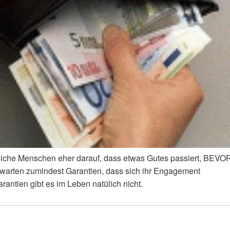
eiche Menschen eher darauf, dass etwas Gutes passiert, BEVO
erwarten zumindest Garantien, dass sich ihr Engagement
rantien gibt es im Leben natülich nicht.