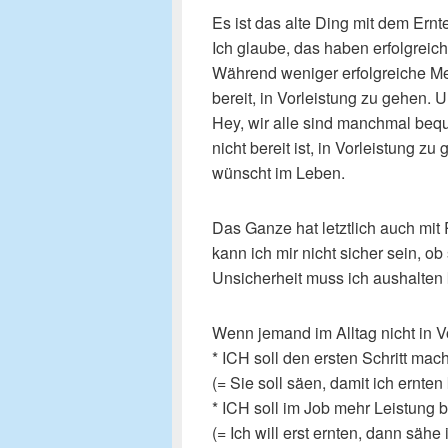
Es ist das alte Ding mit dem Ern
Ich glaube, das haben erfolgrei
Während weniger erfolgreiche Mens
bereit, in Vorleistung zu gehen. 
Hey, wir alle sind manchmal bequ
nicht bereit ist, in Vorleistung 
wünscht im Leben.
Das Ganze hat letztlich auch mit 
kann ich mir nicht sicher sein, o
Unsicherheit muss ich aushalten
Wenn jemand im Alltag nicht in Vo
* ICH soll den ersten Schritt ma
(= Sie soll säen, damit ich ernten
* ICH soll im Job mehr Leistung
(= Ich will erst ernten, dann sähe 