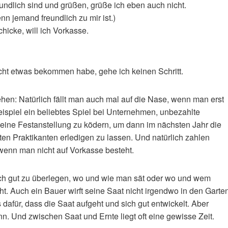
ndlich sind und grüßen, grüße ich eben auch nicht.
nn jemand freundlich zu mir ist.)
hicke, will ich Vorkasse.
cht etwas bekommen habe, gehe ich keinen Schritt.
ehen: Natürlich fällt man auch mal auf die Nase, wenn man erst
eispiel ein beliebtes Spiel bei Unternehmen, unbezahlte
f eine Festanstellung zu ködern, um dann im nächsten Jahr die
ten Praktikanten erledigen zu lassen. Und natürlich zahlen
wenn man nicht auf Vorkasse besteht.
ich gut zu überlegen, wo und wie man sät oder wo und wem
t. Auch ein Bauer wirft seine Saat nicht irgendwo in den Garte
s dafür, dass die Saat aufgeht und sich gut entwickelt. Aber
nn. Und zwischen Saat und Ernte liegt oft eine gewisse Zeit.