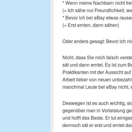
* Wenn meine Nachbarn nicht freu
(= Ich sähe nur Freundlichkeit, we
* Bevor ich bei eBay etwas raussc
(= Erst ernten, dann sähen)
Oder anders gesagt: Bevor ich ni
Nicht, dass Sie mich falsch verst
sät und dann erntet. Es ist zum B
Praktikanten mit der Aussicht au
Arbeit lieber von neuen unbezahl
manchmal Leute bei eBay nicht, 
Deswegen ist es auch wichtig, s
gegenüber man in Vorleistung geh
und hofft das Beste. Er tut einige
dennoch sät er erst und erntet da