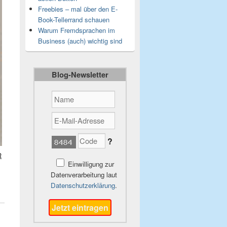
Freebies – mal über den E-
Book-Tellerrand schauen
Warum Fremdsprachen im
Business (auch) wichtig sind
Blog-Newsletter
?
R
Einwilligung zur
Datenverarbeitung laut
Datenschutzerklärung
.