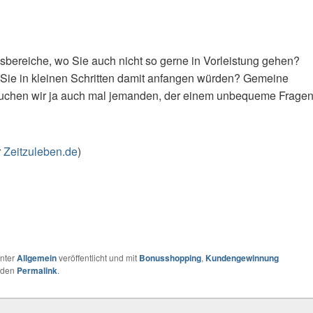
nsbereiche, wo Sie auch nicht so gerne in Vorleistung gehen?
Sie in kleinen Schritten damit anfangen würden? Gemeine
uchen wir ja auch mal jemanden, der einem unbequeme Frage
r
Zeitzuleben.de
)
nter
Allgemein
veröffentlicht und mit
Bonusshopping
,
Kundengewinnung
r den
Permalink
.