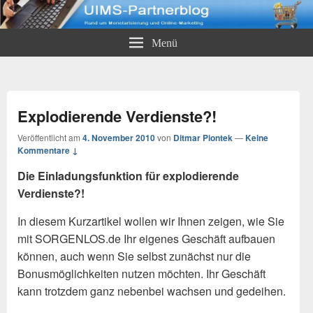
UIMS-Partnerblog
Rund um Monetarisierung und Online-Marketing
Menü
Explodierende Verdienste?!
Veröffentlicht am
4. November 2010
von
Ditmar Piontek
—
Keine
Kommentare ↓
Die Einladungsfunktion für explodierende
Verdienste?!
In diesem Kurzartikel wollen wir Ihnen zeigen, wie Sie
mit SORGENLOS.de Ihr eigenes Geschäft aufbauen
können, auch wenn Sie selbst zunächst nur die
Bonusmöglichkeiten nutzen möchten. Ihr Geschäft
kann trotzdem ganz nebenbei wachsen und gedeihen.