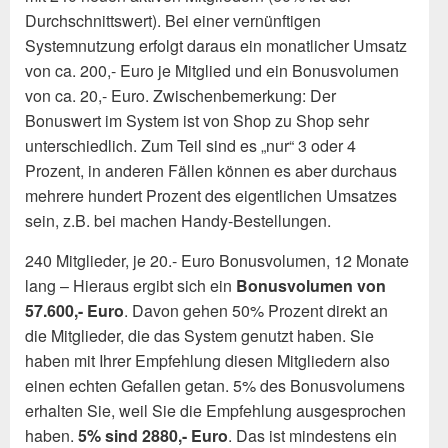
Durchschnittswert). Bei einer vernünftigen
Systemnutzung erfolgt daraus ein monatlicher Umsatz
von ca. 200,- Euro je Mitglied und ein Bonusvolumen
von ca. 20,- Euro. Zwischenbemerkung: Der
Bonuswert im System ist von Shop zu Shop sehr
unterschiedlich. Zum Teil sind es „nur“ 3 oder 4
Prozent, in anderen Fällen können es aber durchaus
mehrere hundert Prozent des eigentlichen Umsatzes
sein, z.B. bei machen Handy-Bestellungen.
240 Mitglieder, je 20.- Euro Bonusvolumen, 12 Monate
lang – Hieraus ergibt sich ein
Bonusvolumen von
57.600,- Euro
. Davon gehen 50% Prozent direkt an
die Mitglieder, die das System genutzt haben. Sie
haben mit Ihrer Empfehlung diesen Mitgliedern also
einen echten Gefallen getan. 5% des Bonusvolumens
erhalten Sie, weil Sie die Empfehlung ausgesprochen
haben.
5% sind 2880,- Euro
. Das ist mindestens ein