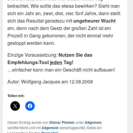
betrachtet. Wie sollte das etwas bewirken? Sieht man
sich ein Jahr an, zwei, drei, vier, fünf Jahre, dann stellt
sich das Resultat geradezu mit
ungeheurer Wucht
ein, denn nach dem Gestz der großen Zahl ist ein
Prozeß in Gang gekommen, der nicht einmal mehr
gestoppt werden kann.
Einzige Voraussetzung:
Nutzen Sie das
Empfehlungs-Tool
jeden
Tag!
…einfacher kann man ein Geschäft nicht aufbauen!
Autor: Wolfgang Jacques am 12.08.2008
Teilen mit:
Dieser Eintrag wurde von
Ditmar Piontek
unter
Allgemein
veröffentlicht und mit
Allgemein
verschlagwortet. Setze ein
Lesezeichen für den
.