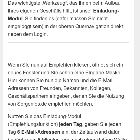
Das wichtigste „Werkzeug“, das Ihnen beim Aufbau
Ihres eigenen Geschäfts hilft, ist unser
Einladung-
Modul
. Sie finden es (dafür müssen Sie nicht
eingeloggt sein) in der oberen Quernavigation direkt
neben dem Login.
Wenn Sie nun auf Empfehlen klicken, öffnet sich ein
neues Fenster und Sie sehen eine Eingabe-Maske.
Hier können Sie nun die Namen und die E-Mail-
Adressen von Freunden, Bekannten, Kollegen,
Geschäftspartnern eingeben, denen Sie die Nutzung
von Sorgenlos.de empfehlen möchten.
Nutzen Sie das Einladung-Modul
(Empfehlungsfunktion)
jeden Tag
, geben Sie jeden
Tag
6 E-Mail-Adressen
ein, der Zeitaufwand dafür
beträgt kaum 5 Minuten, und nach einer kleinen Weile