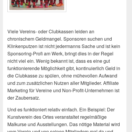
Viele Vereins- oder Clubkassen leiden an
chronischem Geldmangel. Sponsoren suchen und
Klinkenputzen ist nicht jedermanns Sache und ist kein
Sponsoring-Profi am Werk, bringt dies in der Regel
nicht viel ein. Wenig bekannt ist, dass es eine gut
funktionierende Möglichkeit gibt, kontinuierlich Geld in
die Clubkasse zu spülen, ohne mühevollen Aufwand
und zum zusätzlichen Nutzen aller Mitglieder. Affiliate
Marketing für Vereine und Non-Profit-Unternehmen ist
der Zaubersatz.
Und es funktioniert relativ einfach. Ein Beispiel: Der
Kunstverein des Ortes veranstaltet regelmäßige
Malkurse und Ausstellungen. Das nötige Material wird
vom Verein und von seinen Mitgliedern mal da und