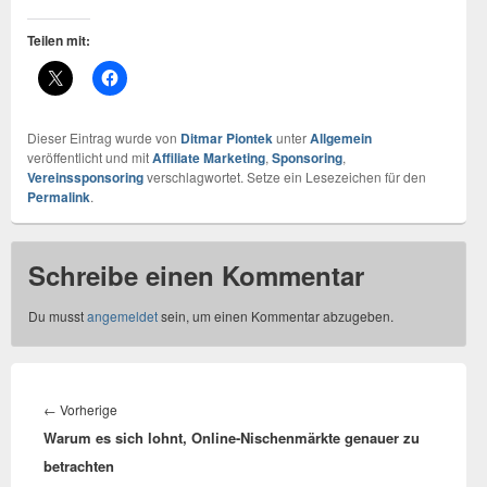
Teilen mit:
Dieser Eintrag wurde von
Ditmar Piontek
unter
Allgemein
veröffentlicht und mit
Affiliate Marketing
,
Sponsoring
,
Vereinssponsoring
verschlagwortet. Setze ein Lesezeichen für den
Permalink
.
Schreibe einen Kommentar
Du musst
angemeldet
sein, um einen Kommentar abzugeben.
Beitragsnavigation
←
Vorherige
Vorheriger
Warum es sich lohnt, Online-Nischenmärkte genauer zu
Beitrag:
betrachten