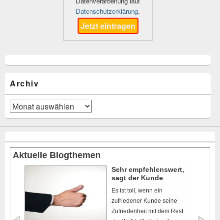
Datenverarbeitung laut
Datenschutzerklärung
.
Archiv
Archiv
Aktuelle Blogthemen
Sehr empfehlenswert,
sagt der Kunde
Es ist toll, wenn ein
zufriedener Kunde seine
Zufriedenheit mit dem Rest