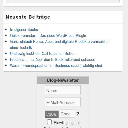
nach:
Widgetbereich
Neueste Beiträge
In eigener Sache
Quick-Formular – Das neue WordPress-Plugin
Ganz einfach Kurse, Abos und digitale Produkte vermarkten –
ohne Technik
Und ewig lockt der Call-to-action-Button
Freebies – mal über den E-Book-Tellerrand schauen
Warum Fremdsprachen im Business (auch) wichtig sind
Blog-Newsletter
?
Einwilligung zur