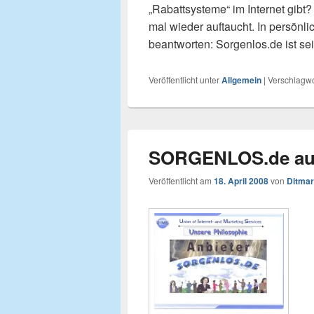
„Rabattsysteme“ im Internet gibt?
mal wieder auftaucht. In persönl
beantworten: Sorgenlos.de ist sei
Veröffentlicht unter
Allgemein
|
Verschlagwo
SORGENLOS.de aus 
Veröffentlicht am
18. April 2008
von
Ditmar