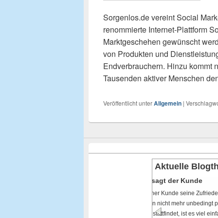
Sorgenlos.de vereint Social Mar
renommierte Internet-Plattform So
Marktgeschehen gewünscht werden 
von Produkten und Dienstleistu
Endverbrauchern. Hinzu kommt noc
Tausenden aktiver Menschen d
Veröffentlicht unter
Allgemein
|
Verschlagwo
Aktuelle Blog