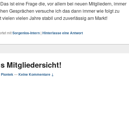
 Das ist eine Frage die, vor allem bei neuen Mitgliedern, immer
ichen Gesprächen versuche ich das dann immer wie folgt zu
t vielen vielen Jahre stabil und zuverlässig am Markt!
rtet mit
Sorgenlos-Intern
|
Hinterlasse eine Antwort
Mitgliedersicht!
 Piontek
—
Keine Kommentare ↓