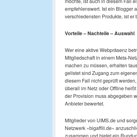
möchte, ist auch in diesem Fall
empfehlenswert. Ist ein Blogger 
verschiedensten Produkte, ist er
Vorteile – Nachteile – Auswahl
Wer eine aktive Webpräsenz betrei
Mitgliedschaft in einem Meta-Net
machen zu müssen, erhalten tausen
gelistet sind Zugang zum eigenen
diesem Fall nicht geprüft werden,
überall im Netz oder Offline hei
der Provision muss abgegeben w
Anbieter bewertet.
Mitglieder von UIMS.de und sorg
Netzwerk »bigaffili.de« anzuschlie
zusammen und bietet ein Rundum