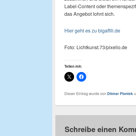
Label-Content oder themenspezif
das Angebot lohnt sich.
Hier geht es zu bigaffili.de
Foto: Lichtkunst.73/pixelio.de
Teilen mit:
Dieser Eintrag wurde von
Ditmar Piontek
u
Schreibe einen Kom