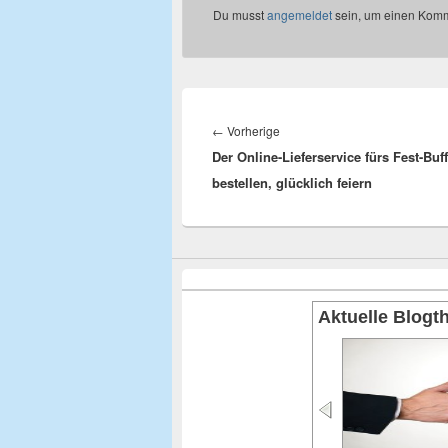
Du musst
angemeldet
sein, um einen Kom
Beitragsnavigation
←
Vorherige
Vorheriger
Der Online-Lieferservice fürs Fest-Buf
Beitrag:
bestellen, glücklich feiern
Aktuelle Blog