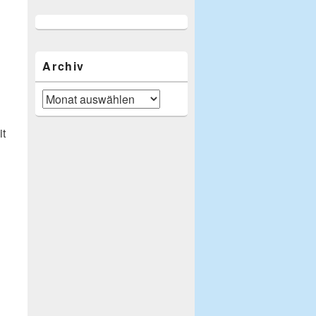
Archiv
Archiv
it