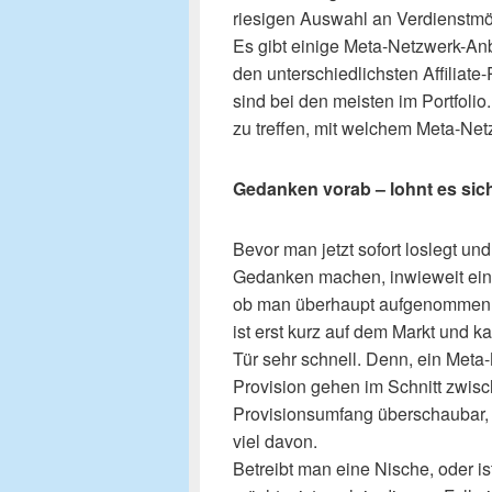
riesigen Auswahl an Verdienstmö
Es gibt einige Meta-Netzwerk-Anb
den unterschiedlichsten Affiliat
sind bei den meisten im Portfolio
zu treffen, mit welchem Meta-N
Gedanken vorab – lohnt es sic
Bevor man jetzt sofort loslegt und
Gedanken machen, inwieweit ein M
ob man überhaupt aufgenommen wi
ist erst kurz auf dem Markt und k
Tür sehr schnell. Denn, ein Meta-
Provision gehen im Schnitt zwisc
Provisionsumfang überschaubar, 
viel davon.
Betreibt man eine Nische, oder i