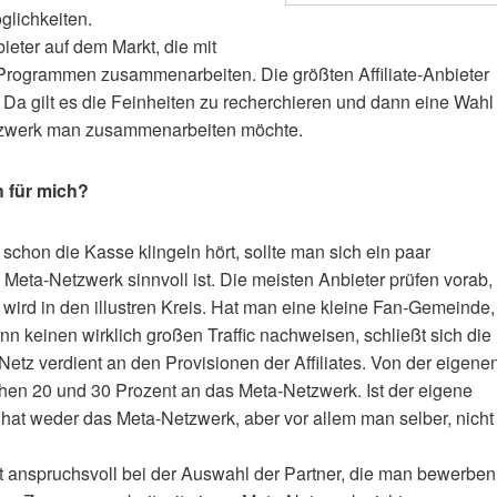
glichkeiten.
ieter auf dem Markt, die mit
e-Programmen zusammenarbeiten. Die größten Affiliate-Anbieter
. Da gilt es die Feinheiten zu recherchieren und dann eine Wahl
etzwerk man zusammenarbeiten möchte.
h für mich?
 schon die Kasse klingeln hört, sollte man sich ein paar
eta-Netzwerk sinnvoll ist. Die meisten Anbieter prüfen vorab,
rd in den illustren Kreis. Hat man eine kleine Fan-Gemeinde,
ann keinen wirklich großen Traffic nachweisen, schließt sich die
Netz verdient an den Provisionen der Affiliates. Von der eigene
hen 20 und 30 Prozent an das Meta-Netzwerk. Ist der eigene
hat weder das Meta-Netzwerk, aber vor allem man selber, nicht
st anspruchsvoll bei der Auswahl der Partner, die man bewerben