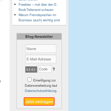
Freebies – mal über den E-
Book-Tellerrand schauen
Warum Fremdsprachen im
Business (auch) wichtig sind
Blog-Newsletter
?
Einwilligung zur
n
Datenverarbeitung laut
Datenschutzerklärung
.