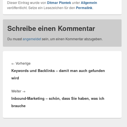
Dieser Eintrag wurde von
Ditmar Piontek
unter
Allgemein
veröffentlicht. Setze ein Lesezeichen für den
Permalink
.
Schreibe einen Kommentar
Du musst
angemeldet
sein, um einen Kommentar abzugeben.
Beitragsnavigation
←
Vorherige
Vorheriger
Keywords und Backlinks – damit man auch gefunden
Beitrag:
wird
Weiter
→
Nächster
Inbound-Marketing – schön, dass Sie haben, was ich
Beitrag:
brauche