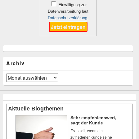
Einwilligung zur
Datenverarbeitung laut
Datenschutzerklärung
.
Archiv
Archiv
Aktuelle Blogthemen
Sehr empfehlenswert,
sagt der Kunde
Es ist toll, wenn ein
zufriedener Kunde seine