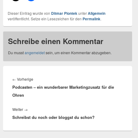
Dieser Eintrag wurde von
Ditmar Piontek
unter
Allgemein
veröffentlicht. Setze ein Lesezeichen für den
Permalink
.
Schreibe einen Kommentar
Du musst
angemeldet
sein, um einen Kommentar abzugeben.
Beitragsnavigation
←
Vorherige
Vorheriger
Podcasten – ein wunderbarer Marketingzusatz für die
Beitrag:
Ohren
Weiter
→
Nächster
Schreibst du noch oder bloggst du schon?
Beitrag: