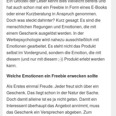
Ein Großteil der Leser kennt dies vielleicht bereits und
hat auch schon mal ein Freebie in Form eines E-Books
oder einer Kurzberatung in Anspruch genommen.
Doch was steckt dahinter? Kurz gesagt: Es sind die
menschlichen Regungen und Emotionen, die mit
einem Geschenk ausgelöst werden. In der
Werbepsychologie wird nahezu ausschließlich mit
Emotionen gearbeitet. Es steht nicht das Produkt
selbst im Vordergrund, sondern die Emotion, die mit
diesem (und nur mit diesem ;-)) Produkt erlebt werden
kann.
Welche Emotionen ein Freebie erwecken sollte
Als Erstes einmal Freude. Jeder freut sich über ein
Geschenk. Das liegt schon in der Natur der Sache.
Doch damit alleine ist es ja nicht getan. Damit ein
Interessent überhaupt das Angebot annimmt, muss
das Geschenk ein Versprechen abgeben. Zum