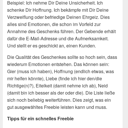
Beispiel: Ich nehme Dir Deine Unsicherheit. Ich
schenke Dir Hoffnung. Ich bekämpfe mit Dir Deine
Verzweiflung oder befriedige Deinen Ehrgeiz. Dies
alles sind Emotionen, die schon im Vorfeld zur
Annahme des Geschenks führen. Der Gebende erhält
dafür die E-Mail-Adresse und die Aufmerksamkeit.
Und stellt er es geschickt an, einen Kunden.
Die Qualität des Geschenkes sollte so hoch sein, dass
wiederum Emotionen entstehen. Das können sein:
Gier (muss ich haben), Hoffnung (endlich etwas, was
mir helfen könnte), Liebe (finde ich hier den/die
Richtige(n)?), Eitelkeit (damit nehme ich ab), Neid
(damit bin ich besser als der oder die). Die Liste ließe
sich noch beliebig weiterführen. Dies zeigt, was ein
gut ausgewähltes Freebie leisten kann und muss.
Tipps für ein schnelles Freebie